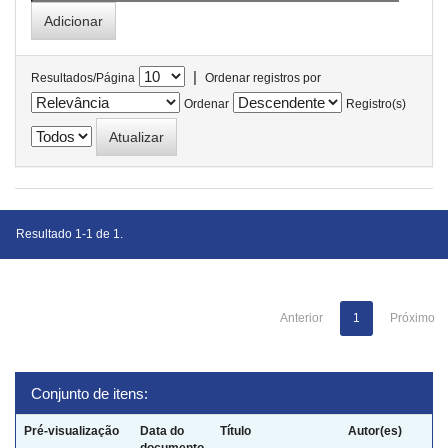
|
Resultados/Página
Ordenar registros por
Ordenar
Registro(s)
Resultado 1-1 de 1.
Anterior
1
Próximo
Conjunto de itens:
Pré-visualização
Data do
Título
Autor(es)
documento