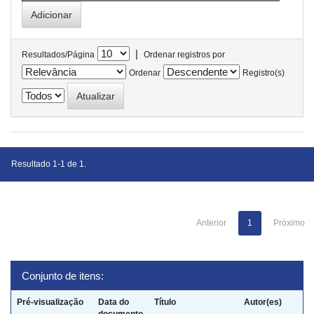
|
Resultados/Página
Ordenar registros por
Ordenar
Registro(s)
Resultado 1-1 de 1.
Anterior
1
Próximo
Conjunto de itens:
Pré-visualização
Data do
Título
Autor(es)
documento