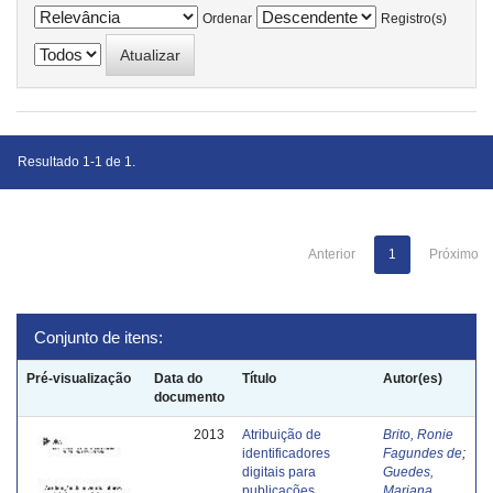
Ordenar
Registro(s)
Resultado 1-1 de 1.
Anterior
1
Próximo
Conjunto de itens:
Pré-visualização
Data do
Título
Autor(es)
documento
2013
Atribuição de
Brito, Ronie
identificadores
Fagundes de
;
digitais para
Guedes,
publicações
Mariana