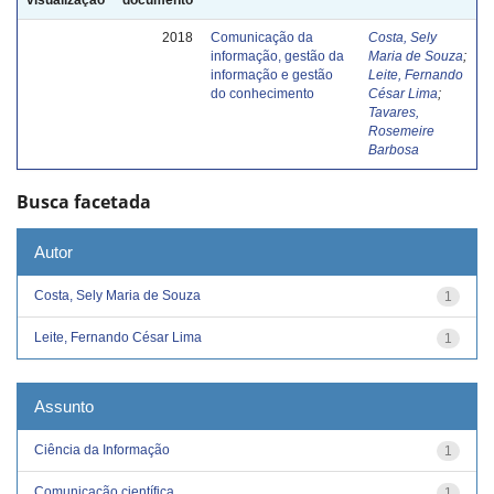
2018
Comunicação da
Costa, Sely
informação, gestão da
Maria de Souza
;
informação e gestão
Leite, Fernando
do conhecimento
César Lima
;
Tavares,
Rosemeire
Barbosa
Busca facetada
Autor
Costa, Sely Maria de Souza
1
Leite, Fernando César Lima
1
Assunto
Ciência da Informação
1
Comunicação científica
1