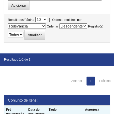
|
Resultados/Página
Ordenar registros por
Ordenar
Registro(s)
Resultado 1-1 de 1.
Anterior
1
Próximo
Conjunto de itens:
Pré-
Data do
Título
Autor(es)
visualização
documento