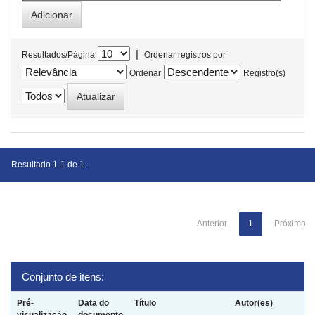
|
Resultados/Página
Ordenar registros por
Ordenar
Registro(s)
Resultado 1-1 de 1.
Anterior
1
Próximo
Conjunto de itens:
Pré-
Data do
Título
Autor(es)
visualização
documento