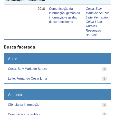
2018
Comunicação da
Costa, Sely
informação, gestão da
Maria de Souza
;
informação e gestão
Leite, Fernando
do conhecimento
César Lima
;
Tavares,
Rosemeire
Barbosa
Busca facetada
Autor
Costa, Sely Maria de Souza
1
Leite, Fernando César Lima
1
Assunto
Ciência da Informação
1
Comunicação científica
1