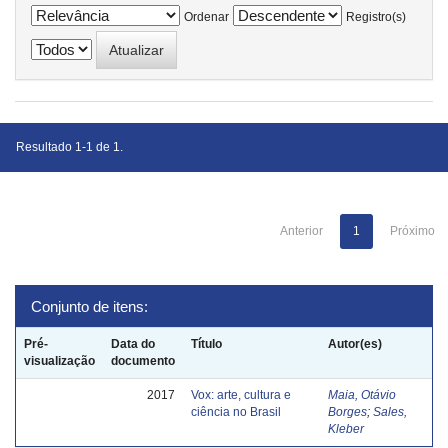
Ordenar
Registro(s)
Resultado 1-1 de 1.
Anterior
1
Próximo
Conjunto de itens:
Pré-
Data do
Título
Autor(es)
visualização
documento
2017
Vox: arte, cultura e
Maia, Otávio
ciência no Brasil
Borges
;
Sales,
Kleber