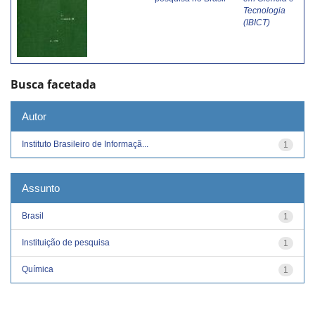
Tecnologia
(IBICT)
Busca facetada
Autor
Instituto Brasileiro de Informaçã...
1
Assunto
Brasil
1
Instituição de pesquisa
1
Química
1