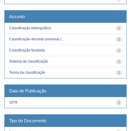
Assunto
Classificação bibliográfica
2
Classificação decimal universal (...
2
Classificação facetada
2
Sistema de classificação
2
Teoria da classificação
2
Data de Publicação
1979
2
Tipo do Documento