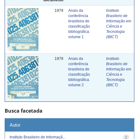
1979
Anais da
Instituto
conferência
Brasileiro de
brasileira de
Informação em
classificação
Ciência e
bibliográfica.
Tecnologia
volume 1
(IBICT)
1979
Anais da
Instituto
conferência
Brasileiro de
brasileira de
Informação em
classificação
Ciência e
bibliográfica.
Tecnologia
volume 2
(IBICT)
Busca facetada
Autor
Instituto Brasileiro de Informaçã...
2