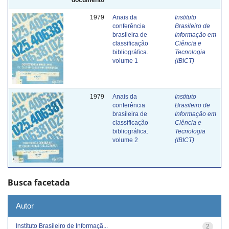
1979
Anais da
Instituto
conferência
Brasileiro de
brasileira de
Informação em
classificação
Ciência e
bibliográfica.
Tecnologia
volume 1
(IBICT)
1979
Anais da
Instituto
conferência
Brasileiro de
brasileira de
Informação em
classificação
Ciência e
bibliográfica.
Tecnologia
volume 2
(IBICT)
Busca facetada
Autor
Instituto Brasileiro de Informaçã...
2