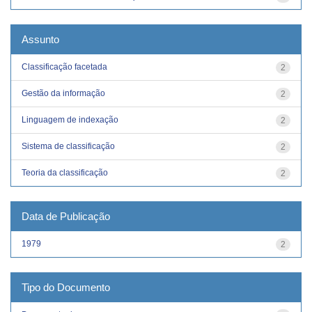
Assunto
Classificação facetada
2
Gestão da informação
2
Linguagem de indexação
2
Sistema de classificação
2
Teoria da classificação
2
Data de Publicação
1979
2
Tipo do Documento