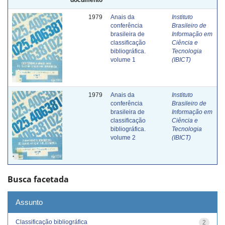
1979
Anais da
Instituto
conferência
Brasileiro de
brasileira de
Informação em
classificação
Ciência e
bibliográfica.
Tecnologia
volume 1
(IBICT)
1979
Anais da
Instituto
conferência
Brasileiro de
brasileira de
Informação em
classificação
Ciência e
bibliográfica.
Tecnologia
volume 2
(IBICT)
Busca facetada
Assunto
Classificação bibliográfica
2