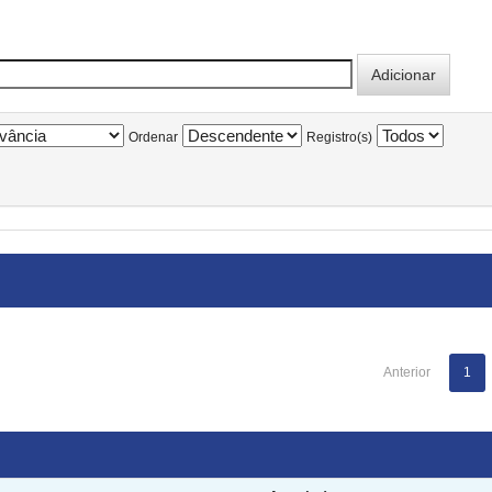
Ordenar
Registro(s)
Anterior
1