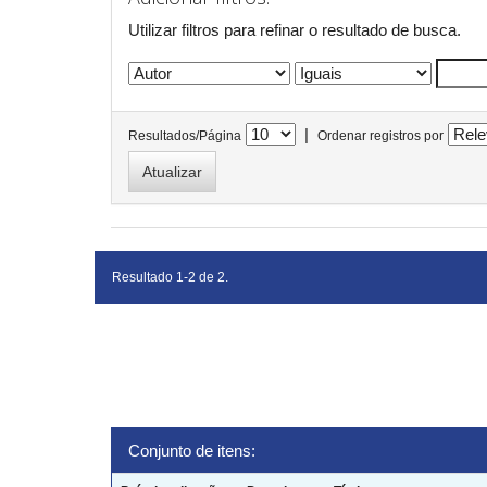
Utilizar filtros para refinar o resultado de busca.
|
Resultados/Página
Ordenar registros por
Resultado 1-2 de 2.
Conjunto de itens: