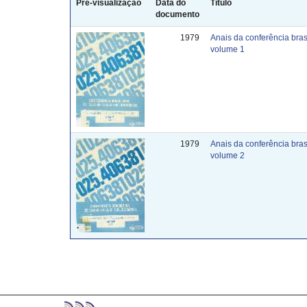
Pré-visualização
Data do
Título
documento
1979
Anais da conferência brasi
volume 1
1979
Anais da conferência brasi
volume 2