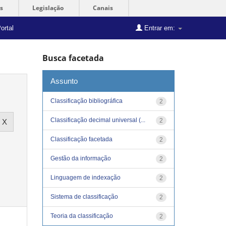
s
Legislação
Canais
ortal
Entrar em:
Busca facetada
Assunto
Classificação bibliográfica
2
Classificação decimal universal (...
2
Classificação facetada
2
Gestão da informação
2
Linguagem de indexação
2
Sistema de classificação
2
Teoria da classificação
2