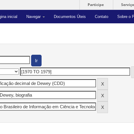
Participe
Serviço
ina inicial
Navegar
Documentos Úteis
Contato
Sobre o P