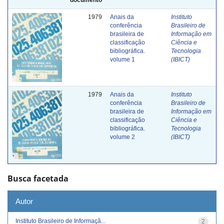
1979
Anais da
Instituto
conferência
Brasileiro de
brasileira de
Informação em
classificação
Ciência e
bibliográfica.
Tecnologia
volume 1
(IBICT)
1979
Anais da
Instituto
conferência
Brasileiro de
brasileira de
Informação em
classificação
Ciência e
bibliográfica.
Tecnologia
volume 2
(IBICT)
Busca facetada
Autor
Instituto Brasileiro de Informaçã...
2