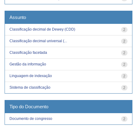
Assunto
Classificação decimal de Dewey (CDD)
2
Classificação decimal universal (...
2
Classificação facetada
2
Gestão da informação
2
Linguagem de indexação
2
Sistema de classificação
2
Tipo do Documento
Documento de congresso
2