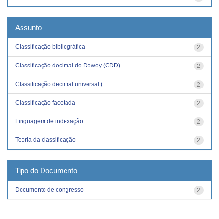
Assunto
Classificação bibliográfica
2
Classificação decimal de Dewey (CDD)
2
Classificação decimal universal (...
2
Classificação facetada
2
Linguagem de indexação
2
Teoria da classificação
2
Tipo do Documento
Documento de congresso
2