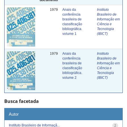
1979
Anais da
Instituto
conferência
Brasileiro de
brasileira de
Informação em
classificação
Ciência e
bibliográfica.
Tecnologia
volume 1
(IBICT)
1979
Anais da
Instituto
conferência
Brasileiro de
brasileira de
Informação em
classificação
Ciência e
bibliográfica.
Tecnologia
volume 2
(IBICT)
Busca facetada
Autor
Instituto Brasileiro de Informaçã...
2