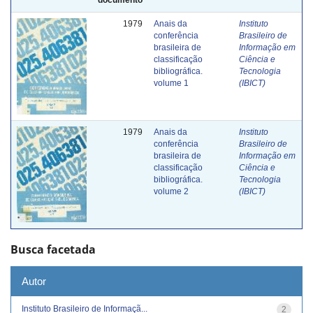
1979
Anais da
Instituto
conferência
Brasileiro de
brasileira de
Informação em
classificação
Ciência e
bibliográfica.
Tecnologia
volume 1
(IBICT)
1979
Anais da
Instituto
conferência
Brasileiro de
brasileira de
Informação em
classificação
Ciência e
bibliográfica.
Tecnologia
volume 2
(IBICT)
Busca facetada
Autor
Instituto Brasileiro de Informaçã...
2