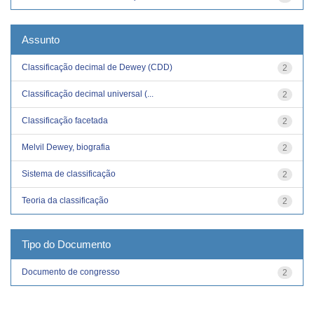
Assunto
Classificação decimal de Dewey (CDD)
2
Classificação decimal universal (...
2
Classificação facetada
2
Melvil Dewey, biografia
2
Sistema de classificação
2
Teoria da classificação
2
Tipo do Documento
Documento de congresso
2