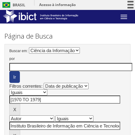
Acesso à informação
BRASIL
Participe
Skip
Serviços
navigation
Legislação
Página de Busca
Canais
Buscar em:
por
Filtros correntes: