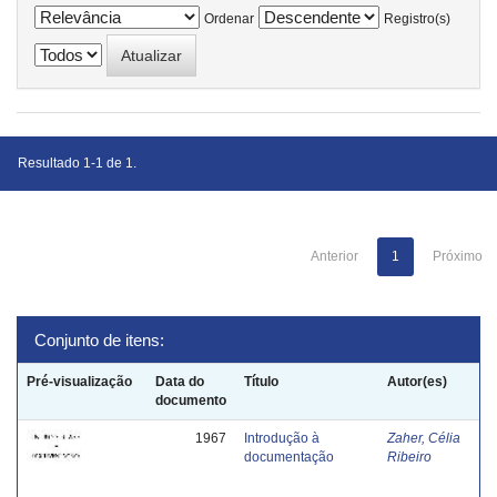
Ordenar
Registro(s)
Resultado 1-1 de 1.
Anterior
1
Próximo
Conjunto de itens:
Pré-visualização
Data do
Título
Autor(es)
documento
1967
Introdução à
Zaher, Célia
documentação
Ribeiro