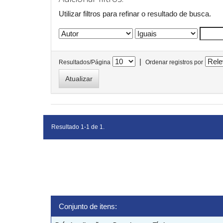
Utilizar filtros para refinar o resultado de busca.
|
Resultados/Página
Ordenar registros por
Resultado 1-1 de 1.
Conjunto de itens: