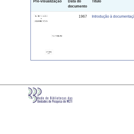
Pré-visualização
Data do
Título
documento
1967
Introdução à documentaç