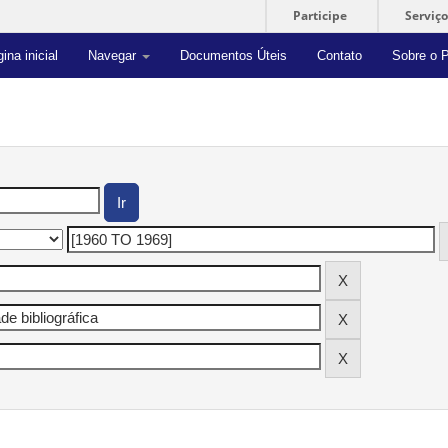
Participe
Serviço
ina inicial
Navegar
Documentos Úteis
Contato
Sobre o P