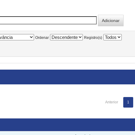
Ordenar
Registro(s)
Anterior
1