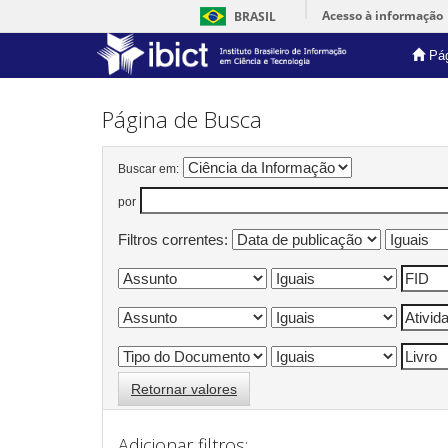
Acesso à informação
BRASIL
Pág
Skip
navigation
Página de Busca
Buscar em:
por
Filtros correntes:
Retornar valores
Adicionar filtros: