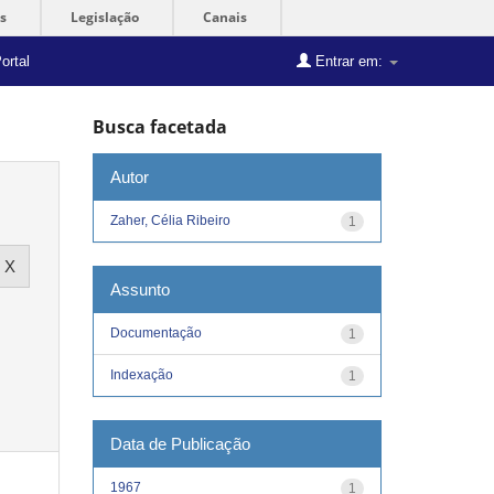
s
Legislação
Canais
ortal
Entrar em:
Busca facetada
Autor
Zaher, Célia Ribeiro
1
Assunto
Documentação
1
Indexação
1
Data de Publicação
1967
1