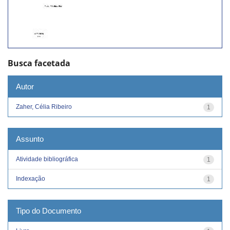
Busca facetada
Autor
Zaher, Célia Ribeiro
1
Assunto
Atividade bibliográfica
1
Indexação
1
Tipo do Documento