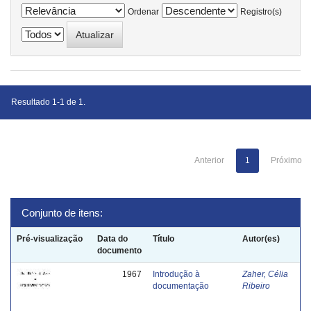
Ordenar
Registro(s)
Resultado 1-1 de 1.
Anterior
1
Próximo
Conjunto de itens:
Pré-visualização
Data do
Título
Autor(es)
documento
1967
Introdução à
Zaher, Célia
documentação
Ribeiro