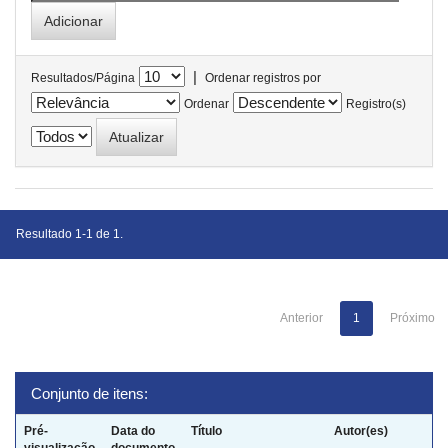
|
Resultados/Página
Ordenar registros por
Ordenar
Registro(s)
Resultado 1-1 de 1.
Anterior
1
Próximo
Conjunto de itens:
Pré-
Data do
Título
Autor(es)
visualização
documento