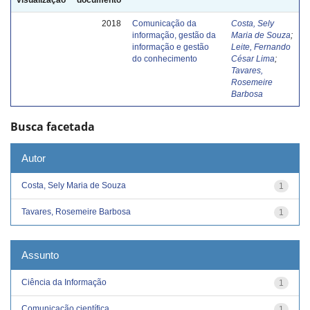
2018
Comunicação da
Costa, Sely
informação, gestão da
Maria de Souza
;
informação e gestão
Leite, Fernando
do conhecimento
César Lima
;
Tavares,
Rosemeire
Barbosa
Busca facetada
Autor
Costa, Sely Maria de Souza
1
Tavares, Rosemeire Barbosa
1
Assunto
Ciência da Informação
1
Comunicação científica
1