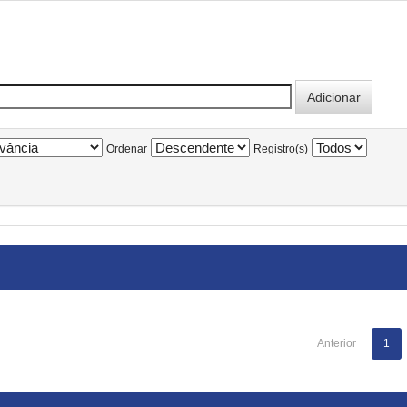
Ordenar
Registro(s)
Anterior
1