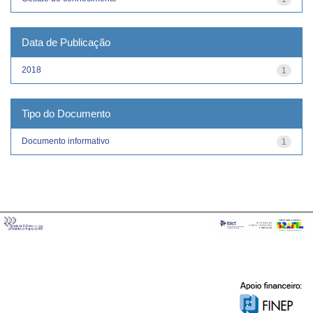
Data de Publicação
2018
1
Tipo do Documento
Documento informativo
1