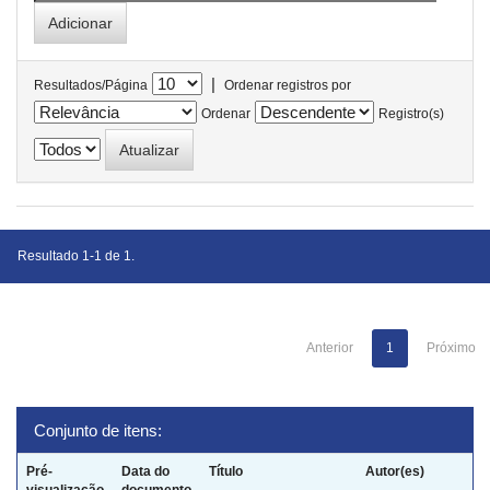
|
Resultados/Página
Ordenar registros por
Ordenar
Registro(s)
Resultado 1-1 de 1.
Anterior
1
Próximo
Conjunto de itens:
Pré-
Data do
Título
Autor(es)
visualização
documento