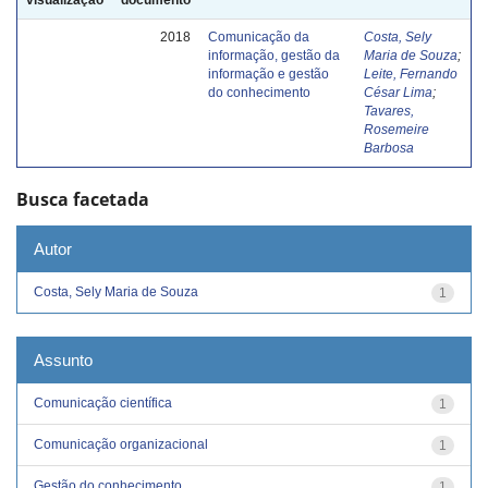
2018
Comunicação da
Costa, Sely
informação, gestão da
Maria de Souza
;
informação e gestão
Leite, Fernando
do conhecimento
César Lima
;
Tavares,
Rosemeire
Barbosa
Busca facetada
Autor
Costa, Sely Maria de Souza
1
Assunto
Comunicação científica
1
Comunicação organizacional
1
Gestão do conhecimento
1