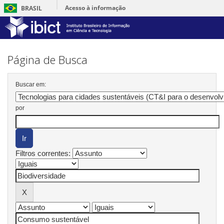
Acesso à informação
BRASIL
Skip
navigation
Página de Busca
Buscar em:
por
Filtros correntes: