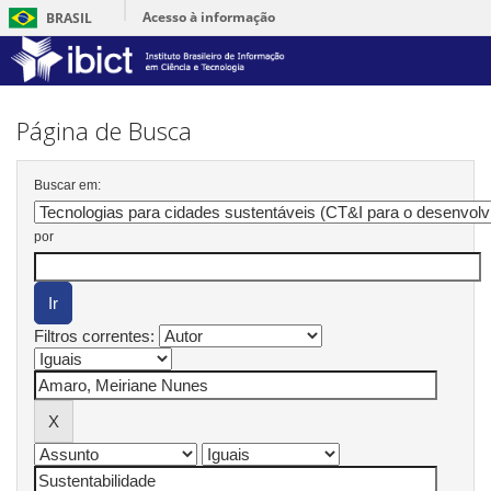
Acesso à informação
BRASIL
Skip
navigation
Página de Busca
Buscar em:
por
Filtros correntes: