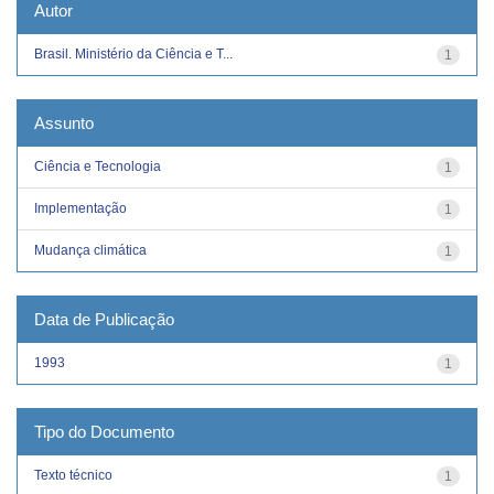
Autor
Brasil. Ministério da Ciência e T...
1
Assunto
Ciência e Tecnologia
1
Implementação
1
Mudança climática
1
Data de Publicação
1993
1
Tipo do Documento
Texto técnico
1