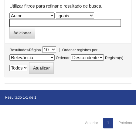
Utilizar filtros para refinar o resultado de busca.
|
Resultados/Página
Ordenar registros por
Ordenar
Registro(s)
Resultado 1-1 de 1.
Anterior
1
Próximo