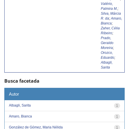
Valério,
Palmira M.
;
Silva, Márcia
R. da
;
Amaro,
Bianca
;
Zaher, Célia
Ribeiro
;
Prado,
Geraldo
Moreira
;
Orozco,
Eduardo
;
Albagli,
Sarita
Busca facetada
Autor
Albagli, Sarita
1
Amaro, Bianca
1
González de Gómez, Maria Nélida
1