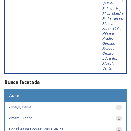
Valério,
Palmira M.
;
Silva, Márcia
R. da
;
Amaro,
Bianca
;
Zaher, Célia
Ribeiro
;
Prado,
Geraldo
Moreira
;
Orozco,
Eduardo
;
Albagli,
Sarita
Busca facetada
Autor
Albagli, Sarita
1
Amaro, Bianca
1
González de Gómez, Maria Nélida
1