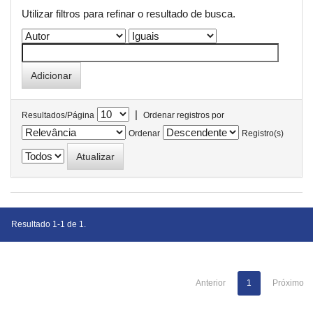
Utilizar filtros para refinar o resultado de busca.
|
Resultados/Página
Ordenar registros por
Ordenar
Registro(s)
Resultado 1-1 de 1.
Anterior
1
Próximo