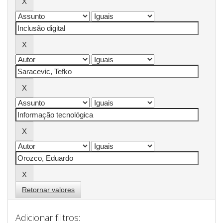
Retornar valores
Adicionar filtros: