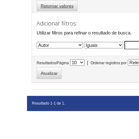
Retornar valores
Adicionar filtros:
Utilizar filtros para refinar o resultado de busca.
|
Resultados/Página
Ordenar registros por
Resultado 1-1 de 1.