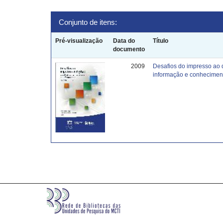
Conjunto de itens:
Pré-visualização
Data do
Título
documento
2009
Desafios do impresso ao 
informação e conhecimen