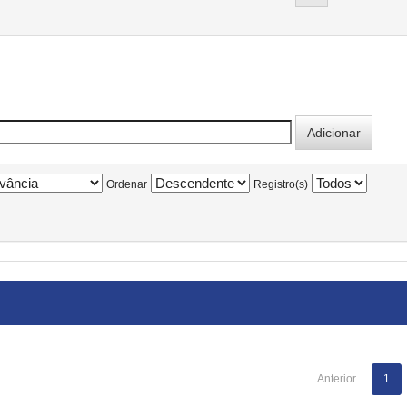
Ordenar
Registro(s)
Anterior
1