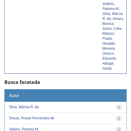
Valério,
Palmira M.
;
Silva, Márcia
R. da
;
Amaro,
Bianca
;
Zaher, Célia
Ribeiro
;
Prado,
Geraldo
Moreira
;
Orozco,
Eduardo
;
Albagli,
Sarita
Busca facetada
Autor
Silva, Márcia R. da
1
Souza, Rosali Fernandes de
1
Valério, Palmira M.
1