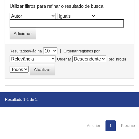
Utilizar filtros para refinar o resultado de busca.
|
Resultados/Página
Ordenar registros por
Ordenar
Registro(s)
Resultado 1-1 de 1.
Anterior
1
Próximo