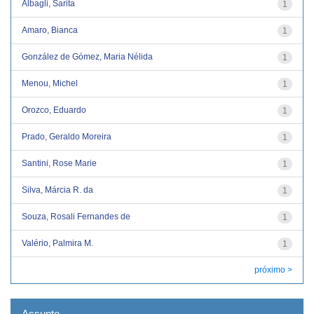
Albagli, Sarita
1
Amaro, Bianca
1
González de Gómez, Maria Nélida
1
Menou, Michel
1
Orozco, Eduardo
1
Prado, Geraldo Moreira
1
Santini, Rose Marie
1
Silva, Márcia R. da
1
Souza, Rosali Fernandes de
1
Valério, Palmira M.
1
próximo >
Assunto