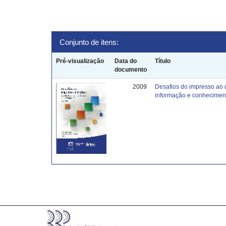
Conjunto de itens:
Pré-visualização
Data do
Título
documento
2009
Desafios do impresso ao 
informação e conhecimen