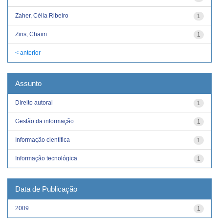
Zaher, Célia Ribeiro
1
Zins, Chaim
1
< anterior
Assunto
Direito autoral
1
Gestão da informação
1
Informação científica
1
Informação tecnológica
1
Data de Publicação
2009
1