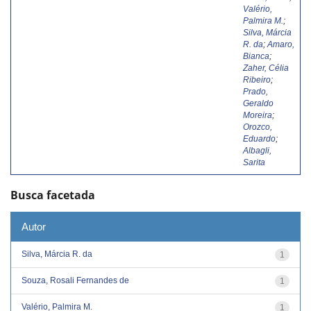
Valério,
Palmira M.
;
Silva, Márcia
R. da
;
Amaro,
Bianca
;
Zaher, Célia
Ribeiro
;
Prado,
Geraldo
Moreira
;
Orozco,
Eduardo
;
Albagli,
Sarita
Busca facetada
Autor
Silva, Márcia R. da
1
Souza, Rosali Fernandes de
1
Valério, Palmira M.
1