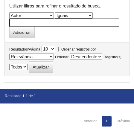
Utilizar filtros para refinar o resultado de busca.
|
Resultados/Página
Ordenar registros por
Ordenar
Registro(s)
Resultado 1-1 de 1.
Anterior
1
Próximo