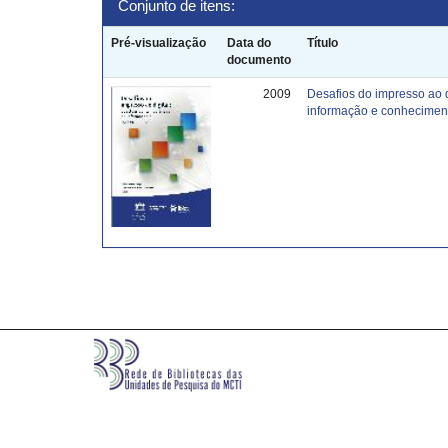
Conjunto de itens:
Pré-visualização
Data do
Título
documento
2009
Desafios do impresso ao 
informação e conhecimen