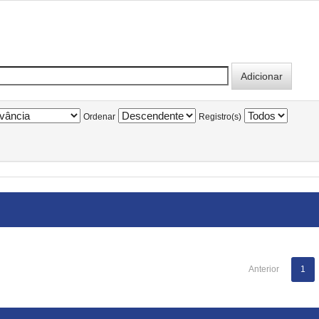
Ordenar
Registro(s)
Anterior
1