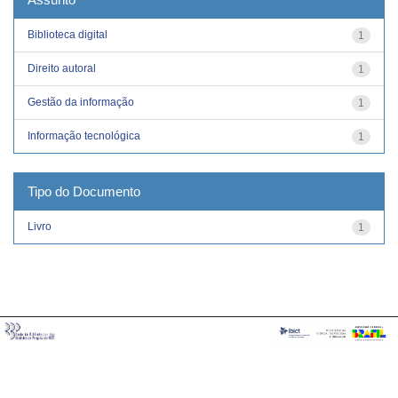
Biblioteca digital
1
Direito autoral
1
Gestão da informação
1
Informação tecnológica
1
Tipo do Documento
Livro
1