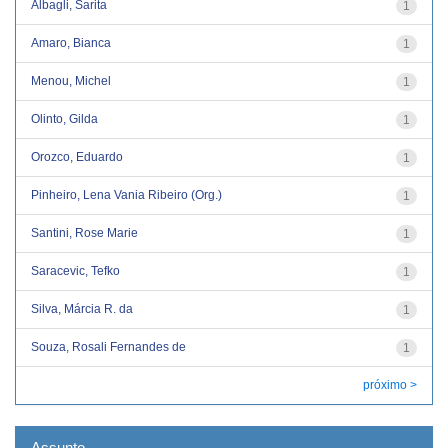
Albagli, Sarita
1
Amaro, Bianca
1
Menou, Michel
1
Olinto, Gilda
1
Orozco, Eduardo
1
Pinheiro, Lena Vania Ribeiro (Org.)
1
Santini, Rose Marie
1
Saracevic, Tefko
1
Silva, Márcia R. da
1
Souza, Rosali Fernandes de
1
próximo >
Assunto