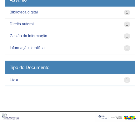
Biblioteca digital
1
Direito autoral
1
Gestão da informação
1
Informação científica
1
Tipo do Documento
Livro
1