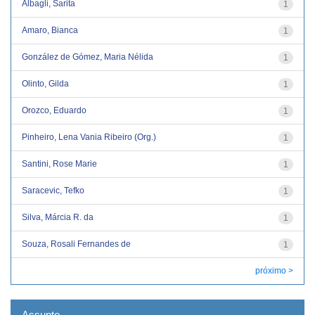
Albagli, Sarita
1
Amaro, Bianca
1
González de Gómez, Maria Nélida
1
Olinto, Gilda
1
Orozco, Eduardo
1
Pinheiro, Lena Vania Ribeiro (Org.)
1
Santini, Rose Marie
1
Saracevic, Tefko
1
Silva, Márcia R. da
1
Souza, Rosali Fernandes de
1
próximo >
Assunto