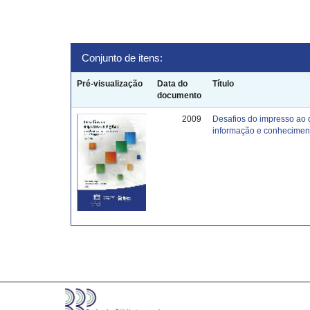
Conjunto de itens:
Pré-visualização
Data do
Título
documento
2009
Desafios do impresso ao 
informação e conhecimen