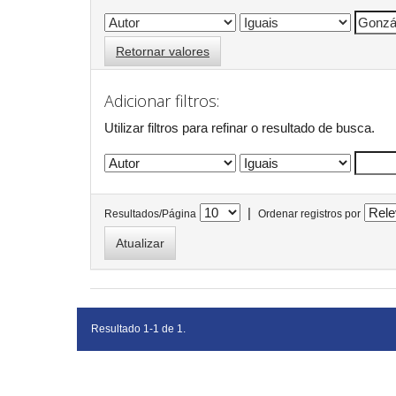
Retornar valores
Adicionar filtros:
Utilizar filtros para refinar o resultado de busca.
|
Resultados/Página
Ordenar registros por
Resultado 1-1 de 1.