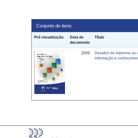
Conjunto de itens:
Pré-visualização
Data do
Título
documento
2009
Desafios do impresso ao 
informação e conhecimen