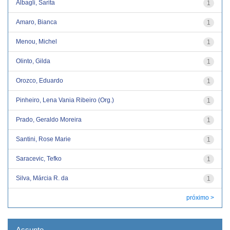
Albagli, Sarita
1
Amaro, Bianca
1
Menou, Michel
1
Olinto, Gilda
1
Orozco, Eduardo
1
Pinheiro, Lena Vania Ribeiro (Org.)
1
Prado, Geraldo Moreira
1
Santini, Rose Marie
1
Saracevic, Tefko
1
Silva, Márcia R. da
1
próximo >
Assunto