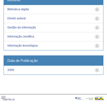
Biblioteca digital
1
Direito autoral
1
Gestão da informação
1
Informação científica
1
Informação tecnológica
1
Data de Publicação
2009
1