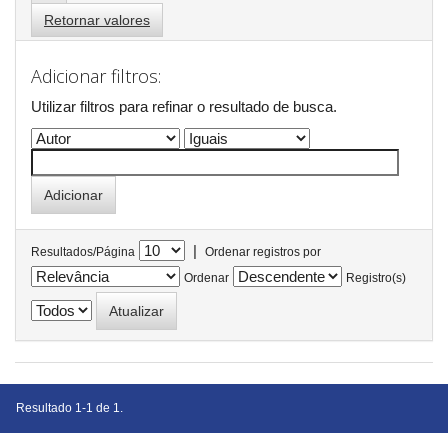
Retornar valores
Adicionar filtros:
Utilizar filtros para refinar o resultado de busca.
|
Resultados/Página
Ordenar registros por
Ordenar
Registro(s)
Resultado 1-1 de 1.