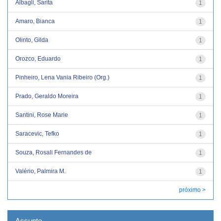
Albagli, Sarita
1
Amaro, Bianca
1
Olinto, Gilda
1
Orozco, Eduardo
1
Pinheiro, Lena Vania Ribeiro (Org.)
1
Prado, Geraldo Moreira
1
Santini, Rose Marie
1
Saracevic, Tefko
1
Souza, Rosali Fernandes de
1
Valério, Palmira M.
1
próximo >
Assunto