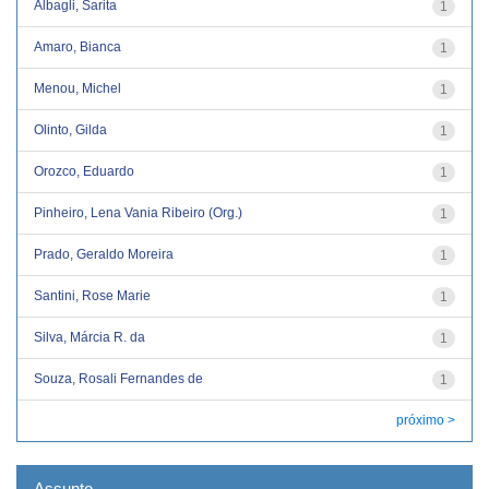
Albagli, Sarita
1
Amaro, Bianca
1
Menou, Michel
1
Olinto, Gilda
1
Orozco, Eduardo
1
Pinheiro, Lena Vania Ribeiro (Org.)
1
Prado, Geraldo Moreira
1
Santini, Rose Marie
1
Silva, Márcia R. da
1
Souza, Rosali Fernandes de
1
próximo >
Assunto