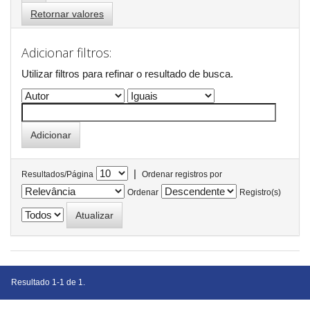
Retornar valores
Adicionar filtros:
Utilizar filtros para refinar o resultado de busca.
|
Resultados/Página
Ordenar registros por
Ordenar
Registro(s)
Resultado 1-1 de 1.