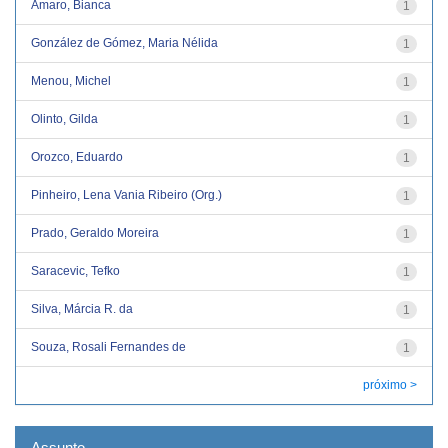
Amaro, Bianca
1
González de Gómez, Maria Nélida
1
Menou, Michel
1
Olinto, Gilda
1
Orozco, Eduardo
1
Pinheiro, Lena Vania Ribeiro (Org.)
1
Prado, Geraldo Moreira
1
Saracevic, Tefko
1
Silva, Márcia R. da
1
Souza, Rosali Fernandes de
1
próximo >
Assunto