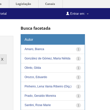
s
Legislação
Canais
ortal
Entrar em:
Busca facetada
Autor
Amaro, Bianca
1
González de Gómez, Maria Nélida
1
Olinto, Gilda
1
Orozco, Eduardo
1
Pinheiro, Lena Vania Ribeiro (Org.)
1
Prado, Geraldo Moreira
1
Santini, Rose Marie
1