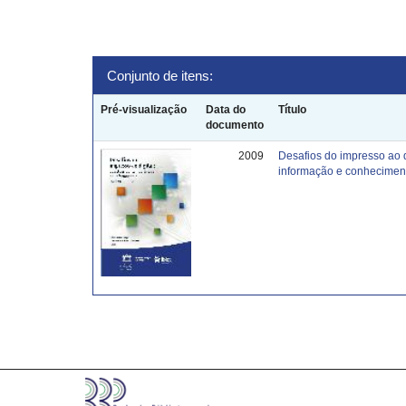
Conjunto de itens:
Pré-visualização
Data do
Título
documento
2009
Desafios do impresso ao 
informação e conhecimen