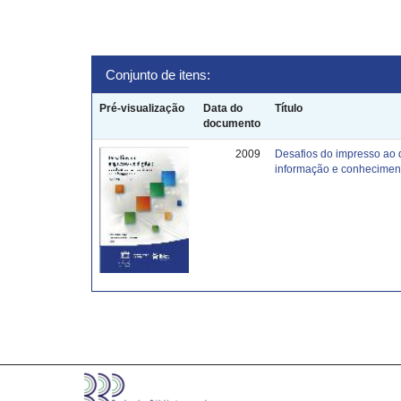
Conjunto de itens:
Pré-visualização
Data do
Título
documento
2009
Desafios do impresso ao 
informação e conhecimen