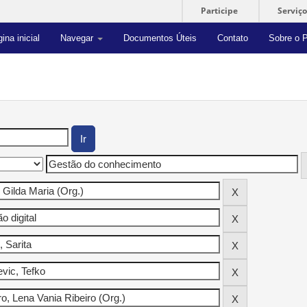
Participe
Serviço
ina inicial
Navegar
Documentos Úteis
Contato
Sobre o P