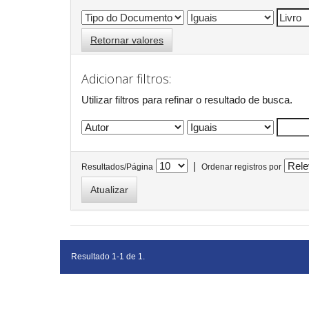
Retornar valores
Adicionar filtros:
Utilizar filtros para refinar o resultado de busca.
|
Resultados/Página
Ordenar registros por
Resultado 1-1 de 1.