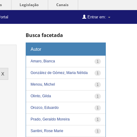
s
Legislação
Canais
ortal
Entrar em:
Busca facetada
Autor
Amaro, Bianca
1
González de Gómez, Maria Nélida
1
Menou, Michel
1
Olinto, Gilda
1
Orozco, Eduardo
1
Prado, Geraldo Moreira
1
Santini, Rose Marie
1