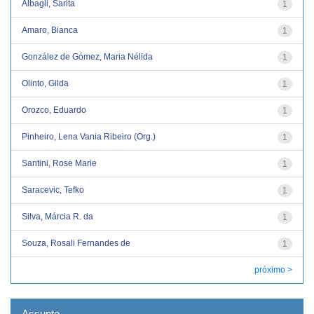
Albagli, Sarita
1
Amaro, Bianca
1
González de Gómez, Maria Nélida
1
Olinto, Gilda
1
Orozco, Eduardo
1
Pinheiro, Lena Vania Ribeiro (Org.)
1
Santini, Rose Marie
1
Saracevic, Tefko
1
Silva, Márcia R. da
1
Souza, Rosali Fernandes de
1
próximo >
Assunto