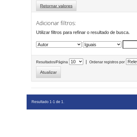
Retornar valores
Adicionar filtros:
Utilizar filtros para refinar o resultado de busca.
|
Resultados/Página
Ordenar registros por
Resultado 1-1 de 1.