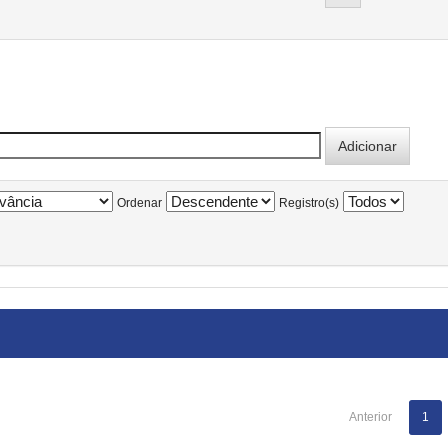
Ordenar
Registro(s)
Anterior
1