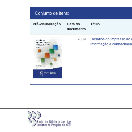
Conjunto de itens:
Pré-visualização
Data do
Título
documento
2009
Desafios do impresso ao 
informação e conhecimen