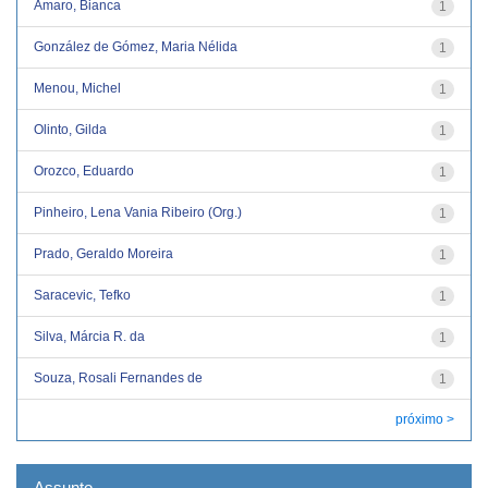
Amaro, Bianca
1
González de Gómez, Maria Nélida
1
Menou, Michel
1
Olinto, Gilda
1
Orozco, Eduardo
1
Pinheiro, Lena Vania Ribeiro (Org.)
1
Prado, Geraldo Moreira
1
Saracevic, Tefko
1
Silva, Márcia R. da
1
Souza, Rosali Fernandes de
1
próximo >
Assunto