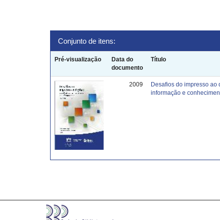
Conjunto de itens:
Pré-visualização
Data do
Título
documento
2009
Desafios do impresso ao 
informação e conhecimen