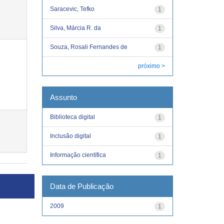
Saracevic, Tefko
1
Silva, Márcia R. da
1
Souza, Rosali Fernandes de
1
próximo >
Assunto
Biblioteca digital
1
Inclusão digital
1
Informação científica
1
Data de Publicação
2009
1