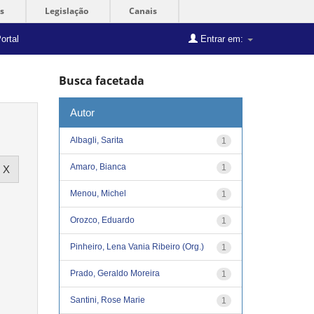
s
Legislação
Canais
ortal
Entrar em:
Busca facetada
Autor
Albagli, Sarita
1
Amaro, Bianca
1
Menou, Michel
1
Orozco, Eduardo
1
Pinheiro, Lena Vania Ribeiro (Org.)
1
Prado, Geraldo Moreira
1
Santini, Rose Marie
1