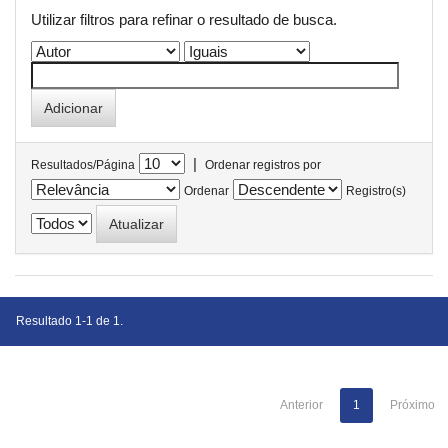
Utilizar filtros para refinar o resultado de busca.
|
Resultados/Página
Ordenar registros por
Ordenar
Registro(s)
Resultado 1-1 de 1.
Anterior
1
Próximo