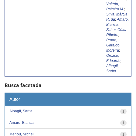
Valério,
Palmira M.
;
Silva, Márcia
R. da
;
Amaro,
Bianca
;
Zaher, Célia
Ribeiro
;
Prado,
Geraldo
Moreira
;
Orozco,
Eduardo
;
Albagli,
Sarita
Busca facetada
Autor
Albagli, Sarita
1
Amaro, Bianca
1
Menou, Michel
1