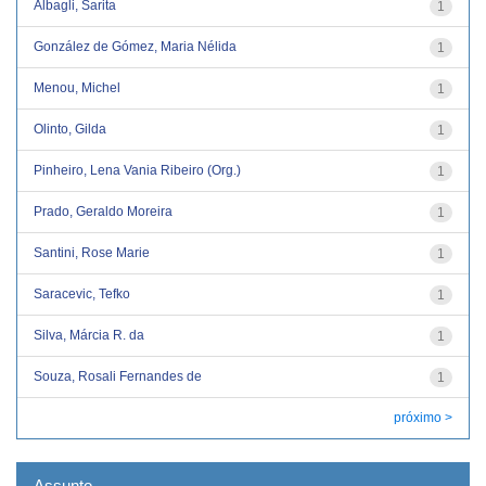
Albagli, Sarita
1
González de Gómez, Maria Nélida
1
Menou, Michel
1
Olinto, Gilda
1
Pinheiro, Lena Vania Ribeiro (Org.)
1
Prado, Geraldo Moreira
1
Santini, Rose Marie
1
Saracevic, Tefko
1
Silva, Márcia R. da
1
Souza, Rosali Fernandes de
1
próximo >
Assunto