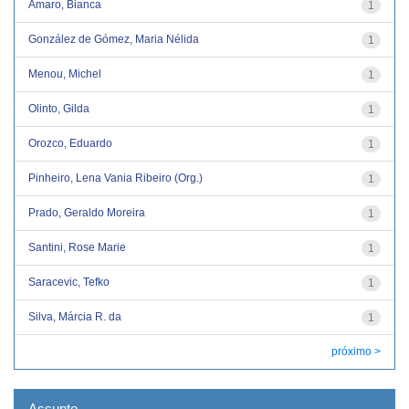
Amaro, Bianca
1
González de Gómez, Maria Nélida
1
Menou, Michel
1
Olinto, Gilda
1
Orozco, Eduardo
1
Pinheiro, Lena Vania Ribeiro (Org.)
1
Prado, Geraldo Moreira
1
Santini, Rose Marie
1
Saracevic, Tefko
1
Silva, Márcia R. da
1
próximo >
Assunto