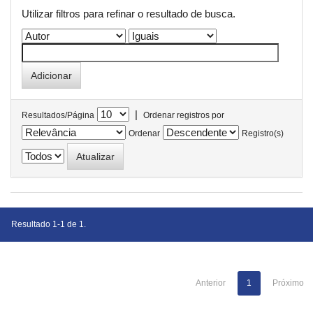
Utilizar filtros para refinar o resultado de busca.
|
Resultados/Página
Ordenar registros por
Ordenar
Registro(s)
Resultado 1-1 de 1.
Anterior
1
Próximo