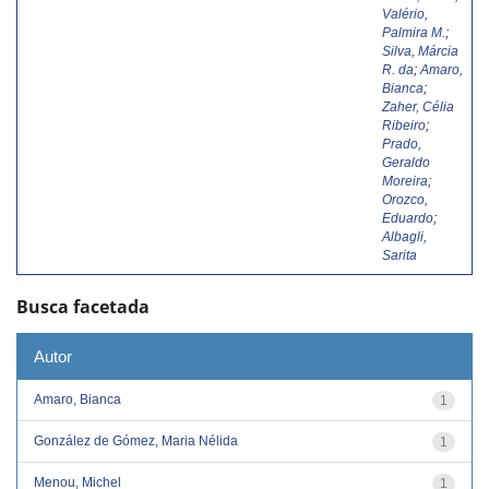
Valério,
Palmira M.
;
Silva, Márcia
R. da
;
Amaro,
Bianca
;
Zaher, Célia
Ribeiro
;
Prado,
Geraldo
Moreira
;
Orozco,
Eduardo
;
Albagli,
Sarita
Busca facetada
Autor
Amaro, Bianca
1
González de Gómez, Maria Nélida
1
Menou, Michel
1